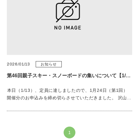
2026/01/13
お知らせ
第46回親子スキー・スノーボードの集いについて【1/24開催分のお申込みについて】
本日（1/13）、定員に達しましたので、1月24日（第1回）
開催分のお申込みを締め切らさせていただきました。 沢山の
お申込みありがとうございました。 後日、Web申込の方は登
録メールへ、FAXの方は記入のFAX番号の方へ確認のためお
申込み内容の明細をお送りいたします。確認ください。 ま
た、Web申込された方で記入もれ等があった場合、個別に質
1
問をメールへお送りすることがありますので、確認をお願い