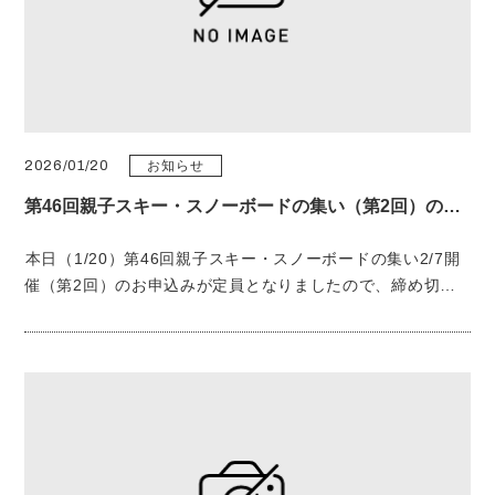
2026/01/20
お知らせ
第46回親子スキー・スノーボードの集い（第2回）のお申し込みを締め切りました
本日（1/20）第46回親子スキー・スノーボードの集い2/7開
催（第2回）のお申込みが定員となりましたので、締め切り
ました。 沢山のお申込みありがとうございました。 第2回の
参加者の方には、今月末ごろに確認のFAXまたはメールをお
送り致します。ご確認ください。 また、個別に質問がある場
合、メールをお送りすることがございますので、確認をお願
いします。