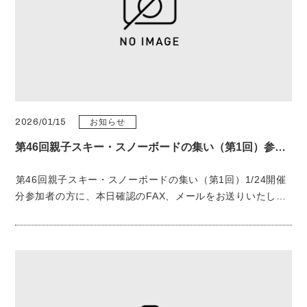
2026/01/15
お知らせ
第46回親子スキー・スノーボードの集い（第1回）参加者の皆様
第46回親子スキー・スノーボードの集い（第1回）1/24開催
分参加者の方に、本日確認のFAX、メールをお送りいたしま
した。ご確認ください。 なお、修正、変更の場合は
1/19（月）までにご連絡ください。 また、キャンセルの場合
は必ずご連絡ください。